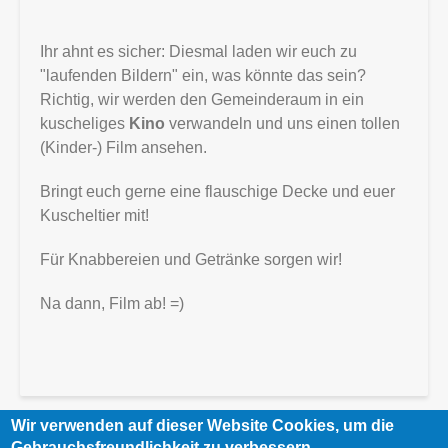
Ihr ahnt es sicher: Diesmal laden wir euch zu
"laufenden Bildern" ein, was könnte das sein?
Richtig, wir werden den Gemeinderaum in ein
kuscheliges
Kino
verwandeln und uns einen tollen
(Kinder-) Film ansehen.
Bringt euch gerne eine flauschige Decke und euer
Kuscheltier mit!
Für Knabbereien und Getränke sorgen wir!
Na dann, Film ab! =)
Wir verwenden auf dieser Website Cookies, um die
Gebrauchsfreundlichkeit zu verbessern