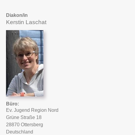
Diakon/in
Kerstin Laschat
Büro
Ev. Jugend Region Nord
Grüne Straße 18
28870
Ottersberg
Deutschland